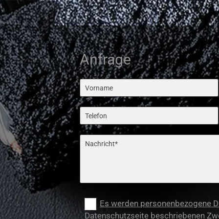
Anfrage
Es werden personenbezogene Dat
Datenschutzseite beschriebenen Zw