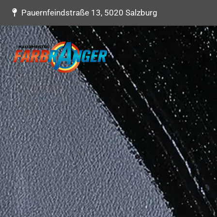
Pauernfeindstraße 13, 5020 Salzburg
