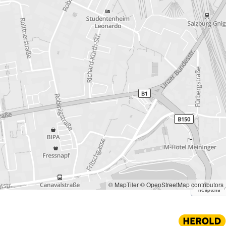
© MapTiler
© OpenStreetMap contributors
hCaptcha